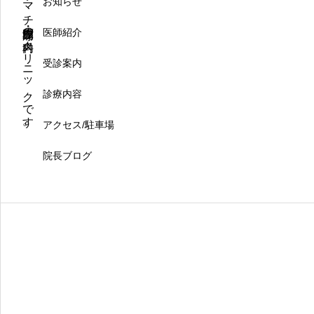
大分市のリウマチ・膠原病専門の内科クリニックです。
お知らせ
医師紹介
受診案内
診療内容
アクセス/駐車場
院長ブログ