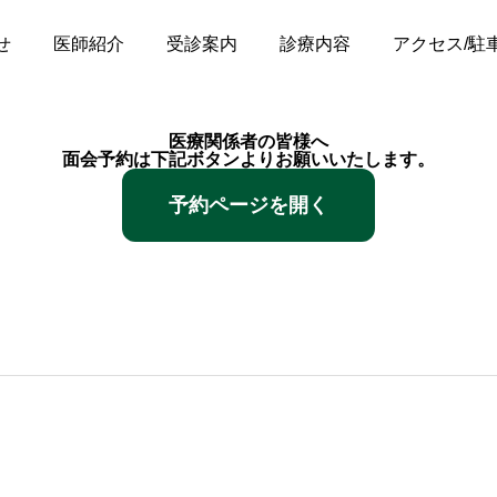
せ
医師紹介
受診案内
診療内容
アクセス/駐
医療関係者の皆様へ
面会予約は下記ボタンよりお願いいたします。
予約ページを開く