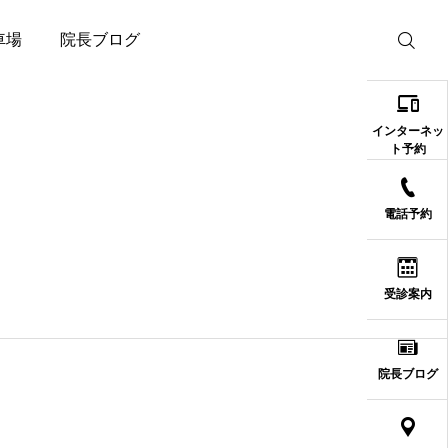
車場
院長ブログ

インターネッ
ト予約
電話予約
受診案内
院長ブログ