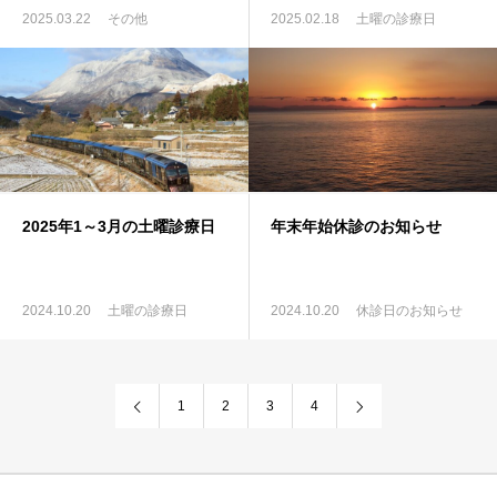
2025.03.22
その他
2025.02.18
土曜の診療日
2025年1～3月の土曜診療日
年末年始休診のお知らせ
2024.10.20
土曜の診療日
2024.10.20
休診日のお知らせ
1
2
3
4