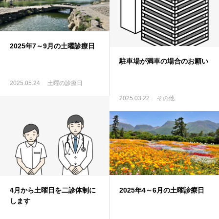
診療内容
アクセス/駐車場
2025年7～9月の土曜診療日
駐車場が満車の場合のお願い
院長ブログ
2025.05.24
土曜の診療日
2025.03.22
その他
4月から土曜日を二診体制に
2025年4～6月の土曜診療日
します