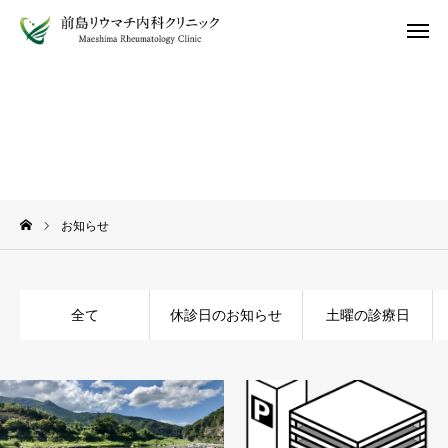
お知らせ

インターネット予約
電話予約
受診案内
院長ブログ
お知らせ
アクセス
ホーム
全て
休診日のお知らせ
土曜の診療日
お知らせ
医師紹介
受診案内