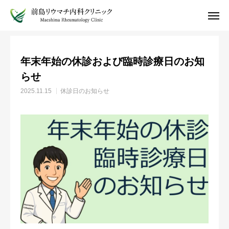
お知らせ
休診日のお知らせ
年末年始の休診および臨時診療日のお知らせ
年末年始の休診および臨時診療日のお知

インターネット予約
電話予約
らせ
2025.11.15
休診日のお知らせ
受診案内
院長ブログ
アクセス
ホーム
お知らせ
医師紹介
受診案内