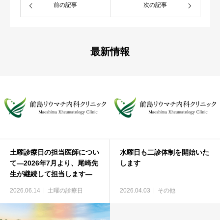
前の記事
次の記事
最新情報
土曜診療日の担当医師につい
水曜日も二診体制を開始いた
て―2026年7月より、尾崎先
します
生が継続して担当します―
2026.06.14
土曜の診療日
2026.04.03
その他