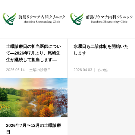
土曜診療日の担当医師につい
水曜日も二診体制を開始いた
て―2026年7月より、尾崎先
します
生が継続して担当します―
2026.06.14
土曜の診療日
2026.04.03
その他
2026年7月〜12月の土曜診療
日