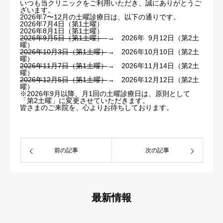
いつも当クリニックをご利用いただき、誠にありがとうご
ざいます。
2026年7〜12月の土曜診療日は、以下の通りです。
診療内容
2026年7月4日（第1土曜）
2026年8月1日（第1土曜）
2026年9月5日（第1土曜）
→ 2026年 9月12日（第2土
アクセス/駐車場
曜）
2026年10月3日（第1土曜）
→ 2026年10月10日（第2土
曜）
2026年11月7日（第1土曜）
→ 2026年11月14日（第2土
院長ブログ
曜）
2026年12月5日（第1土曜）
→ 2026年12月12日（第2土
曜）
※2026年9月以降、月1回の土曜診療日は、原則として
「第2土曜」に変更させていただきます。
皆さまのご来院を、心よりお待ちしております。
前の記事
次の記事
最新情報