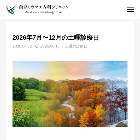
お知らせ
土曜の診療日
2026年7月〜12月の土曜診療日
2026年7月〜12月の土曜診療日

インターネット予約
電話予約
2026.04.02
2026.06.10
土曜の診療日
受診案内
院長ブログ
アクセス
ホーム
お知らせ
医師紹介
受診案内